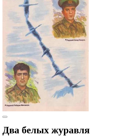
Два белых журавля