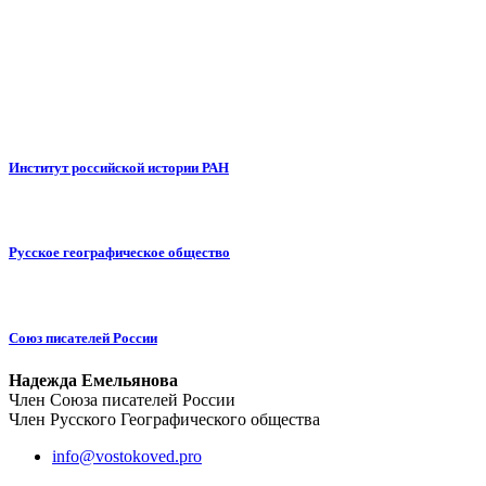
Институт российской истории РАН
Русское географическое общество
Союз писателей России
Надежда Емельянова
Член Союза писателей России
Член Русского Географического общества
info@vostokoved.pro