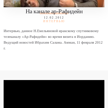
На канале ар-Рафидейн
12.02.2012
ИНТЕРВЬЮ
Интервью, данное Н.Емельяновой иракскому спутниковому
телеканалу «Ар-Рафидейн» во время визита в Иорданию.
Ведущий новостей Ибрахим Салама. Амман, 11 февраля 2012
г.