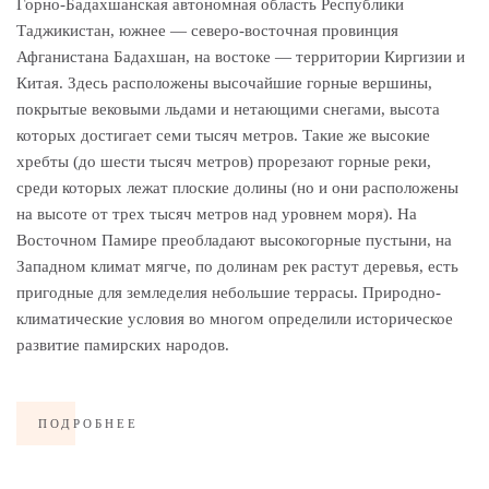
Горно-Бадахшанская автономная область Республики
Таджикистан, южнее — северо-восточная провинция
Афганистана Бадахшан, на востоке — территории Киргизии и
Китая. Здесь расположены высочайшие горные вершины,
покрытые вековыми льдами и нетающими снегами, высота
которых достигает семи тысяч метров. Такие же высокие
хребты (до шести тысяч метров) прорезают горные реки,
среди которых лежат плоские долины (но и они расположены
на высоте от трех тысяч метров над уровнем моря). На
Восточном Памире преобладают высокогорные пустыни, на
Западном климат мягче, по долинам рек растут деревья, есть
пригодные для земледелия небольшие террасы. Природно-
климатические условия во многом определили историческое
развитие памирских народов.
ПОДРОБНЕЕ