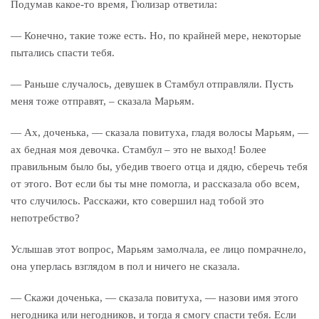
Подумав какое-то время, Гюлизар ответила:
— Конечно, такие тоже есть. Но, по крайней мере, некоторые
пытались спасти тебя.
— Раньше случалось, девушек в Стамбул отправляли. Пусть
меня тоже отправят, – сказала Марьям.
— Ах, доченька, — сказала повитуха, гладя волосы Марьям, —
ах бедная моя девочка. Стамбул – это не выход! Более
правильным было бы, убедив твоего отца и дядю, сберечь тебя
от этого. Вот если бы ты мне помогла, и рассказала обо всем,
что случилось. Расскажи, кто совершил над тобой это
непотребство?
Услышав этот вопрос, Марьям замолчала, ее лицо помрачнело,
она уперлась взглядом в пол и ничего не сказала.
— Скажи доченька, — сказала повитуха, — назови имя этого
негодника или негодников, и тогда я смогу спасти тебя. Если