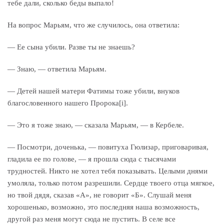
тебе дали, сколько беды выпало!
На вопрос Марьям, что же случилось, она ответила:
— Ее сына убили. Разве ты не знаешь?
— Знаю, — ответила Марьям.
— Детей нашей матери Фатимы тоже убили, внуков
благословенного нашего Пророка[i].
— Это я тоже знаю, — сказала Марьям, — в Кербеле.
— Посмотри, доченька, — повитуха Гюлизар, приговаривая,
гладила ее по голове, — я прошла сюда с тысячами
трудностей. Никто не хотел тебя показывать. Целыми днями
умоляла, только потом разрешили. Сердце твоего отца мягкое,
но твой дядя, сказав «А», не говорит «Б». Слушай меня
хорошенько, возможно, это последняя наша возможность,
другой раз меня могут сюда не пустить. В селе все