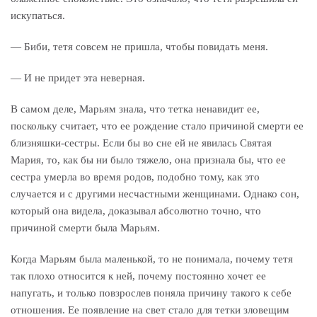
искупаться.
— Биби, тетя совсем не пришла, чтобы повидать меня.
— И не придет эта неверная.
В самом деле, Марьям знала, что тетка ненавидит ее,
поскольку считает, что ее рождение стало причиной смерти ее
близняшки-сестры. Если бы во сне ей не явилась Святая
Мария, то, как бы ни было тяжело, она признала бы, что ее
сестра умерла во время родов, подобно тому, как это
случается и с другими несчастными женщинами. Однако сон,
который она видела, доказывал абсолютно точно, что
причиной смерти была Марьям.
Когда Марьям была маленькой, то не понимала, почему тетя
так плохо относится к ней, почему постоянно хочет ее
напугать, и только повзрослев поняла причину такого к себе
отношения. Ее появление на свет стало для тетки зловещим