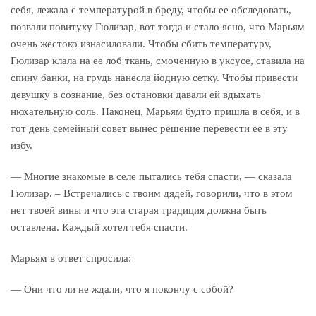
себя, лежала с температурой в бреду, чтобы ее обследовать,
позвали повитуху Гюлизар, вот тогда и стало ясно, что Марьям
очень жестоко изнасиловали. Чтобы сбить температуру,
Гюлизар клала на ее лоб ткань, смоченную в уксусе, ставила на
спину банки, на грудь нанесла йодную сетку. Чтобы привести
девушку в сознание, без остановки давали ей вдыхать
нюхательную соль. Наконец, Марьям будто пришла в себя, и в
тот день семейный совет вынес решение перевести ее в эту
избу.
— Многие знакомые в селе пытались тебя спасти, — сказала
Гюлизар. – Встречались с твоим дядей, говорили, что в этом
нет твоей вины и что эта старая традиция должна быть
оставлена. Каждый хотел тебя спасти.
Марьям в ответ спросила:
— Они что ли не ждали, что я покончу с собой?