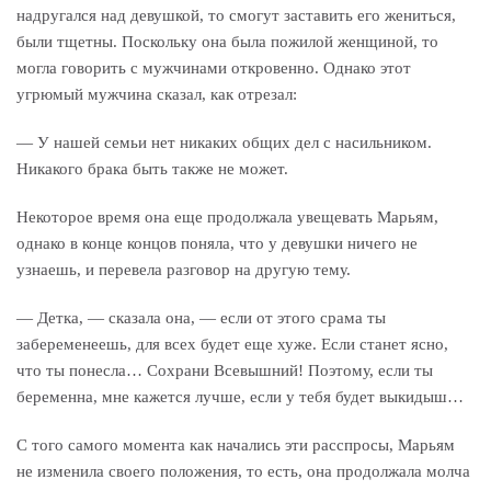
надругался над девушкой, то смогут заставить его жениться,
были тщетны. Поскольку она была пожилой женщиной, то
могла говорить с мужчинами откровенно. Однако этот
угрюмый мужчина сказал, как отрезал:
— У нашей семьи нет никаких общих дел с насильником.
Никакого брака быть также не может.
Некоторое время она еще продолжала увещевать Марьям,
однако в конце концов поняла, что у девушки ничего не
узнаешь, и перевела разговор на другую тему.
— Детка, — сказала она, — если от этого срама ты
забеременеешь, для всех будет еще хуже. Если станет ясно,
что ты понесла… Сохрани Всевышний! Поэтому, если ты
беременна, мне кажется лучше, если у тебя будет выкидыш…
С того самого момента как начались эти расспросы, Марьям
не изменила своего положения, то есть, она продолжала молча